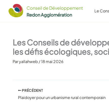
Aller
Conseil de Développement
au
Le Cons
Redon Agglomération
contenu
Les Conseils de développ
les défis écologiques, so
Par
yallahweb
/
18 mai 2026
PRÉCÉDENT
Plaidoyer pour un urbanisme rural contemporain