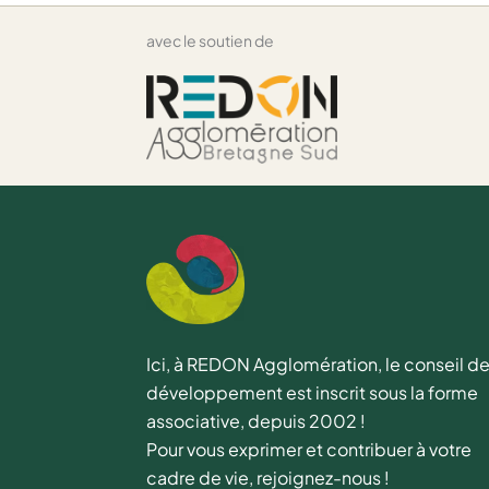
avec le soutien de
Ici, à REDON Agglomération, le conseil d
développement est inscrit sous la forme
associative, depuis 2002 !
Pour vous exprimer et contribuer à votre
cadre de vie, rejoignez-nous !