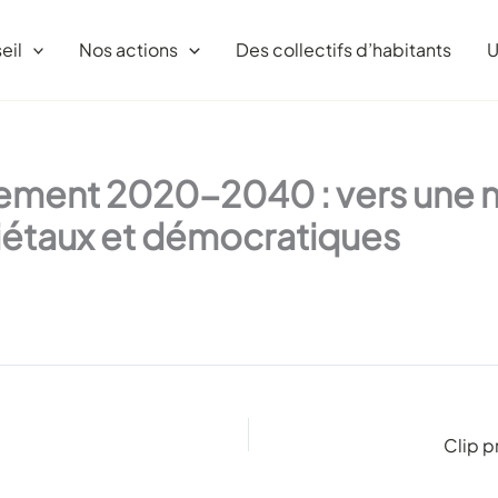
eil
Nos actions
Des collectifs d’habitants
U
ement 2020-2040 : vers une no
ciétaux et démocratiques
Clip p