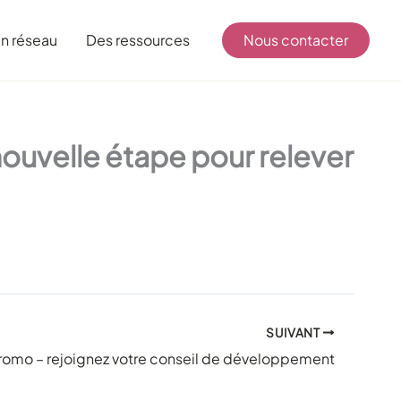
n réseau
Des ressources
Nous contacter
uvelle étape pour relever
SUIVANT
romo – rejoignez votre conseil de développement