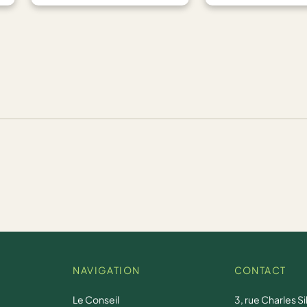
NAVIGATION
CONTACT
Le Conseil
3, rue Charles Si