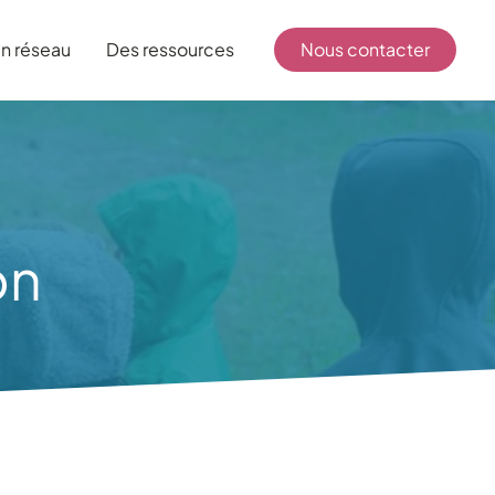
n réseau
Des ressources
Nous contacter
on