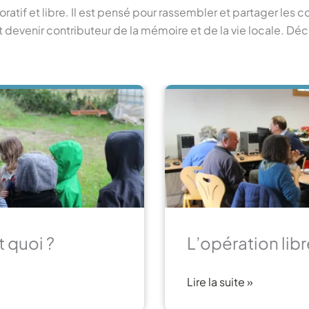
ratif et libre. Il est pensé pour rassembler et partager les c
 et devenir contributeur de la mémoire et de la vie locale. 
t quoi ?
L’opération libr
Lire la suite »