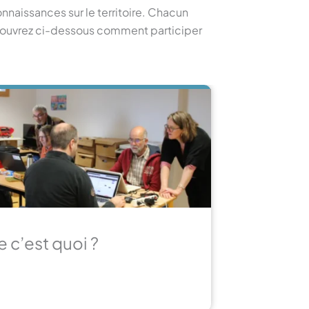
onnaissances sur le territoire. Chacun
Découvrez ci-dessous comment participer
e c’est quoi ?