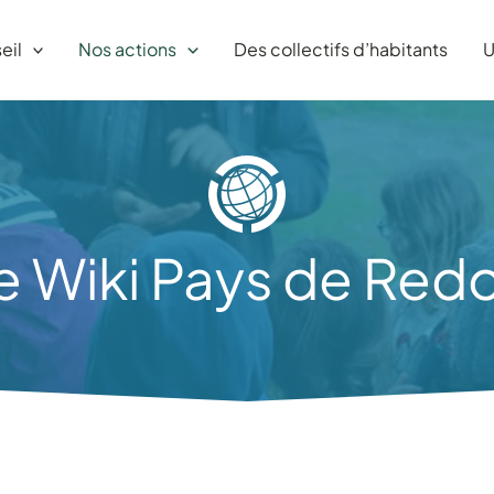
eil
Nos actions
Des collectifs d’habitants
U
e Wiki Pays de Red