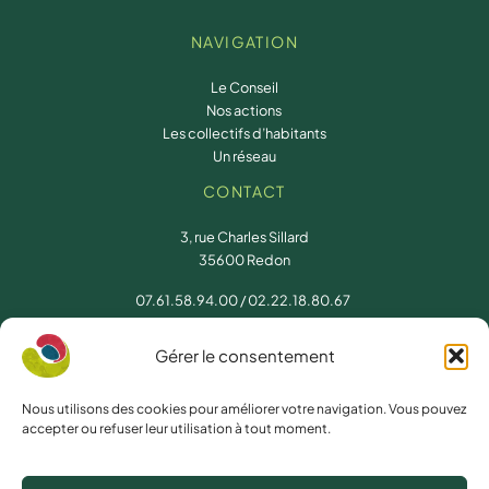
NAVIGATION
Le Conseil
Nos actions
Les collectifs d’habitants
Un réseau
CONTACT
3, rue Charles Sillard
35600 Redon
07.61.58.94.00
/
02.22.18.80.67
conseil.developpement@redon-agglomeration.bzh
Gérer le consentement
NOUS SUIVRE
Nous utilisons des cookies pour améliorer votre navigation. Vous pouvez
accepter ou refuser leur utilisation à tout moment.
Facebook