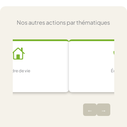
Nos autres actions par thématiques
Cadre de vie
Écologi
←
→