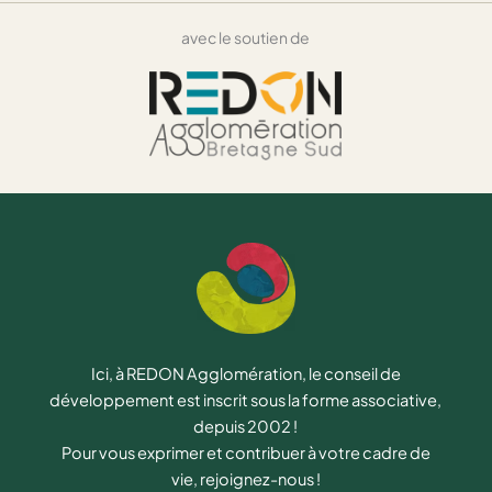
avec le soutien de
Ici, à REDON Agglomération, le conseil de
développement est inscrit sous la forme associative,
depuis 2002 !
Pour vous exprimer et contribuer à votre cadre de
vie, rejoignez-nous !