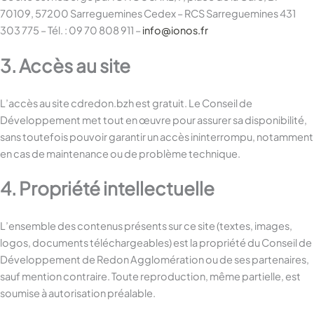
70109, 57200 Sarreguemines Cedex – RCS Sarreguemines 431
303 775 – Tél. : 09 70 808 911 –
info@ionos.fr
3. Accès au site
L’accès au site cdredon.bzh est gratuit. Le Conseil de
Développement met tout en œuvre pour assurer sa disponibilité,
sans toutefois pouvoir garantir un accès ininterrompu, notamment
en cas de maintenance ou de problème technique.
4. Propriété intellectuelle
L’ensemble des contenus présents sur ce site (textes, images,
logos, documents téléchargeables) est la propriété du Conseil de
Développement de Redon Agglomération ou de ses partenaires,
sauf mention contraire. Toute reproduction, même partielle, est
soumise à autorisation préalable.