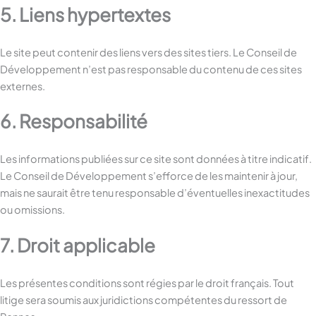
5. Liens hypertextes
Le site peut contenir des liens vers des sites tiers. Le Conseil de
Développement n’est pas responsable du contenu de ces sites
externes.
6. Responsabilité
Les informations publiées sur ce site sont données à titre indicatif.
Le Conseil de Développement s’efforce de les maintenir à jour,
mais ne saurait être tenu responsable d’éventuelles inexactitudes
ou omissions.
7. Droit applicable
Les présentes conditions sont régies par le droit français. Tout
litige sera soumis aux juridictions compétentes du ressort de