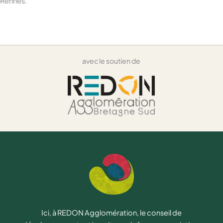
Rennes.
avec le soutien de
Ici, à REDON Agglomération, le conseil de