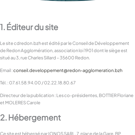
1. Éditeur du site
Le site cdredon.bzh est édité par le Conseil de Développement
de Redon Agglomération, association loi 1901 dont le siège est
situé au 3, rue Charles Sillard – 35600 Redon.
Email :
conseil.developpement@redon-agglomeration.bzh
Tél. : 07.61.58.94.00 / 02.22.18.80.67
Directeur de la publication : Les co-présidentes, BOTTIER Floriane
et MOLERES Carole
2. Hébergement
Ce site est hébergé par IONOS SARL, 7, place de la Gare, BP