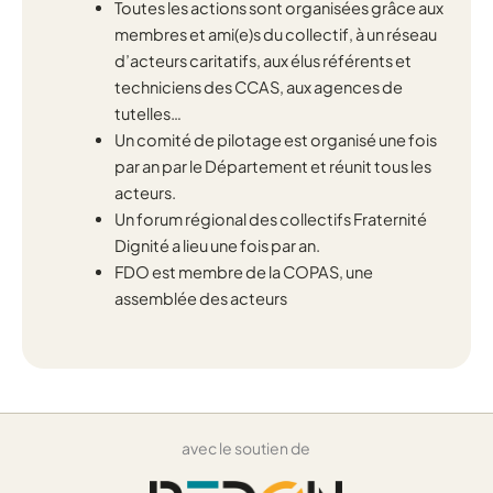
Toutes les actions sont organisées grâce aux
membres et ami(e)s du collectif, à un réseau
d’acteurs caritatifs, aux élus référents et
techniciens des CCAS, aux agences de
tutelles…
Un comité de pilotage est organisé une fois
par an par le Département et réunit tous les
acteurs.
Un forum régional des collectifs Fraternité
Dignité a lieu une fois par an.
FDO est membre de la COPAS, une
assemblée des acteurs
avec le soutien de