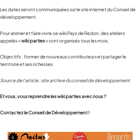
Les dates seront communiquées sur le site internet du Conseil de
développement.
Pour animer et faire vivre ce wiki Pays de Redon, des ateliers
appelés «
wiki parties
» sont organisés tous les mois.
Objectifs : former de nouveaux contributeurs et partager le
territoire et ses richesses.
Source de l’article : site archive du conseil de développement
Et vous, vous reprendre les wiki parties avec nous ?
Contactez le Conseil de Développement !