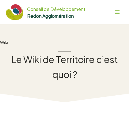
Aller
Conseil de Développement
au
Redon Agglomération
contenu
Wiki
Le Wiki de Territoire c’est
quoi ?