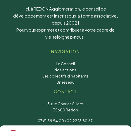
Ici, à REDON Agglomération, le conseil de
développement est inscrit sous la forme associative,
depuis 2002 !
Pour vous exprimer et contribuer à votre cadre de
vie, rejoignez-nous !
NAVIGATION
Le Conseil
Nos actions
Les collectifs d’habitants
Un réseau
CONTACT
3, rue Charles Sillard
35600 Redon
07.61.58.94.00
/
02.22.18.80.67