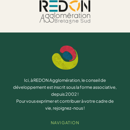
Ici, à REDON Agglomération, le conseil de
développement est inscrit sous la forme associative,
depuis 2002 !
Pour vous exprimer et contribuer à votre cadre de
vie, rejoignez-nous !
NAVIGATION