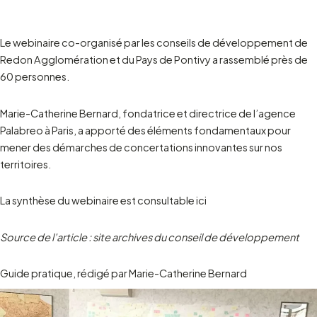
Le webinaire co-organisé par les conseils de développement de
Redon Agglomération et du Pays de Pontivy a rassemblé près de
60 personnes.
Marie-Catherine Bernard, fondatrice et directrice de l’agence
Palabreo à Paris, a apporté des éléments fondamentaux pour
mener des démarches de concertations innovantes sur nos
territoires.
La synthèse du webinaire est consultable ici
Source de l’article : site archives du conseil de développement
Guide pratique, rédigé par Marie-Catherine Bernard