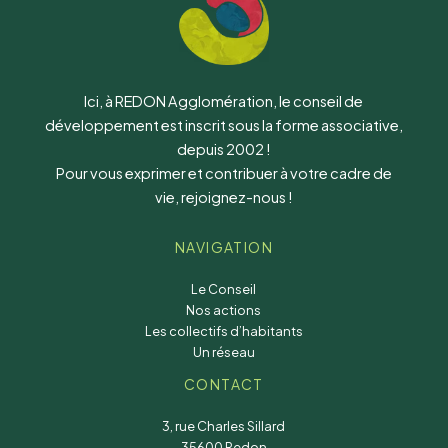
Ici, à REDON Agglomération, le conseil de
développement est inscrit sous la forme associative,
depuis 2002 !
Pour vous exprimer et contribuer à votre cadre de
vie, rejoignez-nous !
NAVIGATION
Le Conseil
Nos actions
Les collectifs d’habitants
Un réseau
CONTACT
3, rue Charles Sillard
35600 Redon