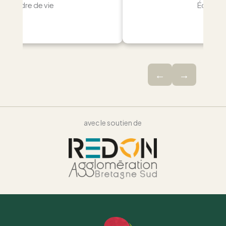
Cadre de vie
Écologi
←
→
avec le soutien de